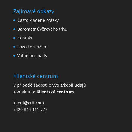
Zajímavé odkazy
Často kladené otázky
Barometr úvěrového trhu
Kontakt
Logo ke stažení
Valné hromady
Klientské centrum
V případě žádosti o výpis/kopii údajů
kontaktujte
Klientské centrum
klient@crif.com
+420 844 111 777