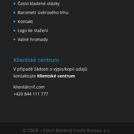
Často kladené otázky
Barometr úvěrového trhu
Kontakt
Logo ke stažení
Valné hromady
Klientské centrum
V případě žádosti o výpis/kopii údajů
kontaktujte
Klientské centrum
klient@crif.com
+420 844 111 777
© CBCB – Czech Banking Credit Bureau, a.s.,