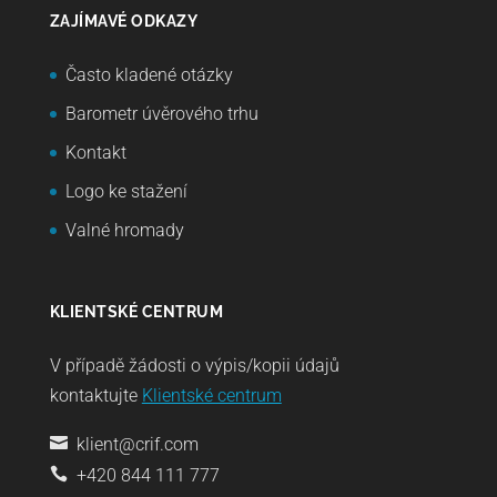
ZAJÍMAVÉ ODKAZY
Často kladené otázky
Barometr úvěrového trhu
Kontakt
Logo ke stažení
Valné hromady
KLIENTSKÉ CENTRUM
V případě žádosti o výpis/kopii údajů
kontaktujte
Klientské centrum
klient@crif.com
+420 844 111 777