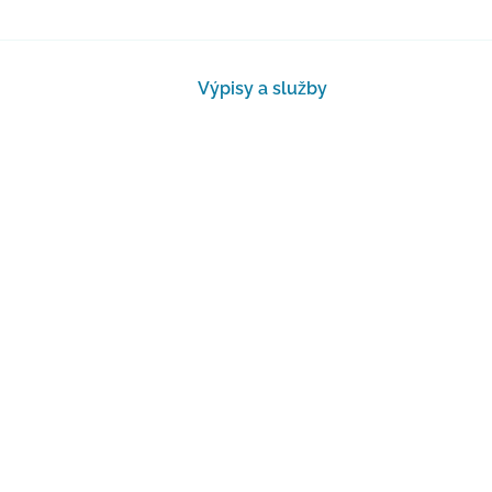
GDPR
Kontakt
Výpisy a služby
mací