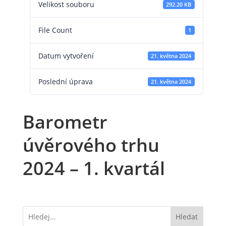
Velikost souboru
292.20 KB
File Count
1
Datum vytvoření
21. května 2024
Poslední úprava
21. května 2024
Barometr
úvěrového trhu
2024 – 1. kvartál
Hledat