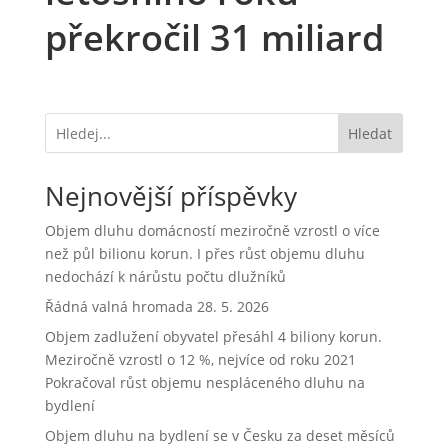
překročil 31 miliard
Hledat
Nejnovější příspěvky
Objem dluhu domácností meziročně vzrostl o více
než půl bilionu korun. I přes růst objemu dluhu
nedochází k nárůstu počtu dlužníků
Řádná valná hromada 28. 5. 2026
Objem zadlužení obyvatel přesáhl 4 biliony korun.
Meziročně vzrostl o 12 %, nejvíce od roku 2021
Pokračoval růst objemu nespláceného dluhu na
bydlení
Objem dluhu na bydlení se v Česku za deset měsíců