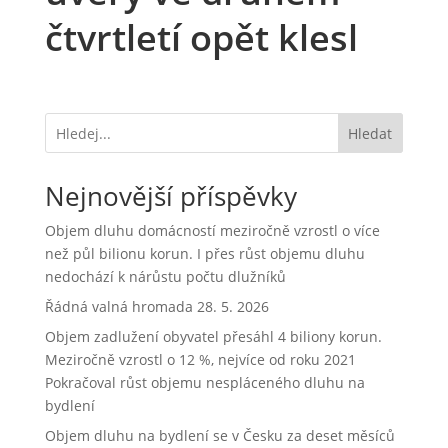
čtvrtletí opět klesl
Hledat
Nejnovější příspěvky
Objem dluhu domácností meziročně vzrostl o více
než půl bilionu korun. I přes růst objemu dluhu
nedochází k nárůstu počtu dlužníků
Řádná valná hromada 28. 5. 2026
Objem zadlužení obyvatel přesáhl 4 biliony korun.
Meziročně vzrostl o 12 %, nejvíce od roku 2021
Pokračoval růst objemu nespláceného dluhu na
bydlení
Objem dluhu na bydlení se v Česku za deset měsíců