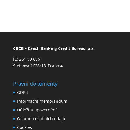
CBCB – Czech Banking Credit Bureau, a.s.
IČ: 261 99 696
Štětkova 1638/18, Praha 4
Právní dokumenty
GDPR
Informační memorandum
Důležitá upozornění
Ochrana osobních údajů
Cookies