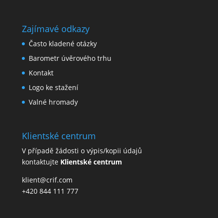
Zajímavé odkazy
Často kladené otázky
Barometr úvěrového trhu
Kontakt
Logo ke stažení
Valné hromady
Klientské centrum
V případě žádosti o výpis/kopii údajů
kontaktujte
Klientské centrum
klient@crif.com
+420 844 111 777