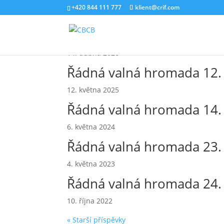
+420 844 111 777
klient@crif.com
Řádná valná hromada 28. 
14. dubna 2026
Řádná valná hromada 12. 
12. května 2025
Řádná valná hromada 14. 
6. května 2024
Řádná valná hromada 23. 
4. května 2023
Řádná valná hromada 24. 
10. října 2022
« Starší příspěvky