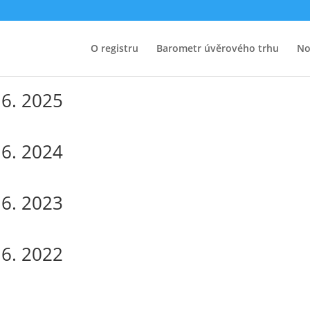
5. 2026
O registru
Barometr úvěrového trhu
No
6. 2025
6. 2024
6. 2023
6. 2022