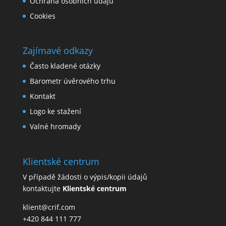
Ochrana osobních údajů
Cookies
Zajímavé odkazy
Často kladené otázky
Barometr úvěrového trhu
Kontakt
Logo ke stažení
Valné hromady
Klientské centrum
V případě žádosti o výpis/kopii údajů
kontaktujte
Klientské centrum
klient@crif.com
+420 844 111 777