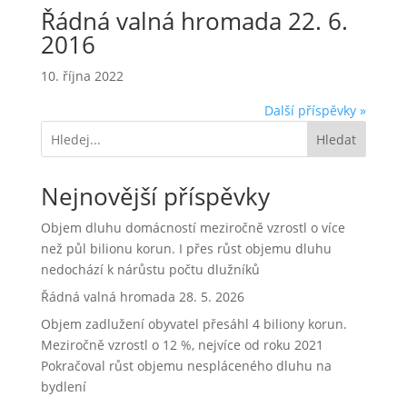
Řádná valná hromada 22. 6.
2016
10. října 2022
Další příspěvky »
Hledat
Nejnovější příspěvky
Objem dluhu domácností meziročně vzrostl o více
než půl bilionu korun. I přes růst objemu dluhu
nedochází k nárůstu počtu dlužníků
Řádná valná hromada 28. 5. 2026
Objem zadlužení obyvatel přesáhl 4 biliony korun.
Meziročně vzrostl o 12 %, nejvíce od roku 2021
Pokračoval růst objemu nespláceného dluhu na
bydlení